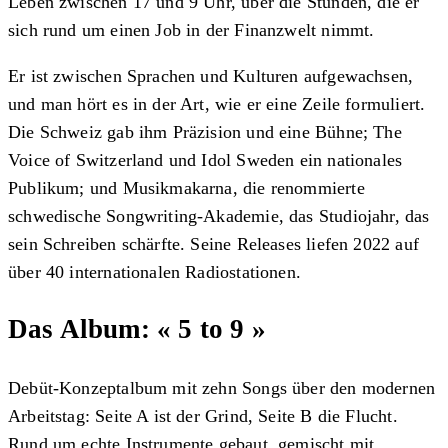
Leben zwischen 17 und 9 Uhr, über die Stunden, die er
sich rund um einen Job in der Finanzwelt nimmt.
Er ist zwischen Sprachen und Kulturen aufgewachsen,
und man hört es in der Art, wie er eine Zeile formuliert.
Die Schweiz gab ihm Präzision und eine Bühne; The
Voice of Switzerland und Idol Sweden ein nationales
Publikum; und Musikmakarna, die renommierte
schwedische Songwriting-Akademie, das Studiojahr, das
sein Schreiben schärfte. Seine Releases liefen 2022 auf
über 40 internationalen Radiostationen.
Das Album: « 5 to 9 »
Debüt-Konzeptalbum mit zehn Songs über den modernen
Arbeitstag: Seite A ist der Grind, Seite B die Flucht.
Rund um echte Instrumente gebaut, gemischt mit